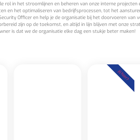
iale rol in het stroomlijnen en beheren van onze interne projecte
jecten en het optimaliseren van bedrijfsprocessen, tot het aanstu
 Security Officer en help je de organisatie bij het doorvoeren va
bereid zijn op de toekomst, en altijd in lijn blijven met onze st
wner is dat we de organisatie elke dag een stukje beter maken!
jij hier?