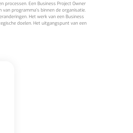
n en processen. Een Business Project Owner
ren van programma’s binnen de organisatie.
n veranderingen. Het werk van een Business
rategische doelen. Het uitgangspunt van een