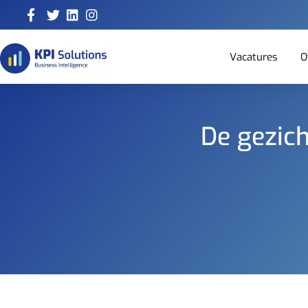
Vacatures
O
De gezich