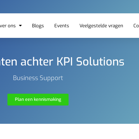
ver ons
Blogs
Events
Veelgestelde vragen
Co
ten achter KPI Solutions
Business Support
Plan een kennismaking