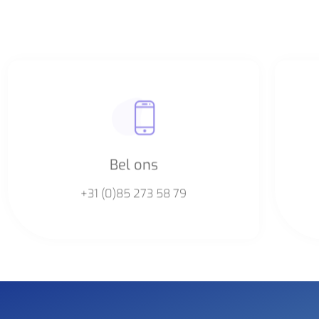
Bel ons
+31 (0)85 273 58 79