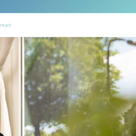
ntact