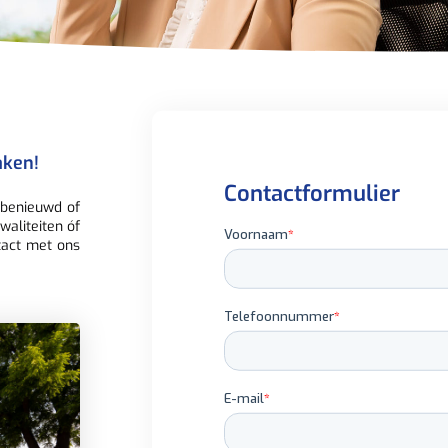
aken!
Contactformulier
 benieuwd of
waliteiten óf
tact met ons