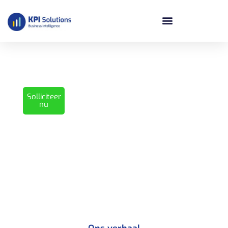
Wie is KPI Solutions?
Solliciteer
nu