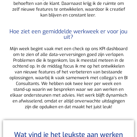
behoeften van de klant. Daarnaast krijg ik de ruimte om
zelf nieuwe features te ontwikkelen, waardoor ik creatief
kan blijven en constant leer.
Hoe ziet een gemiddelde werkweek er voor jou
uit?
Mijn week begint vaak met een check op ons KPI dashboard
om te zien of alle data-verversingen goed zijn verlopen.
Problemen die ik tegenkom, los ik meestal meteen in de
ochtend op. In de middag focus ik me op het ontwikkelen
van nieuwe features of het verbeteren van bestaande
oplossingen, waarbij ik vaak samenwerk met collega’s en BI
Consultants. We hebben ook twee keer per week een
stand-up waarin we bespreken waar we aan werken en
elkaar ondersteunen met advies. Het werk blijft dynamisch
en afwisselend, omdat er altijd onverwachte uitdagingen
zijn die opduiken en dat maakt het juist leuk!
Wat vind je het leukste aan werken