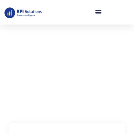
Maak kennis met Daan
BI Data Engineer